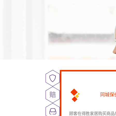
首问责任制
同城保
先行赔付
对所售商品负
顾客在得胜家居购买商品