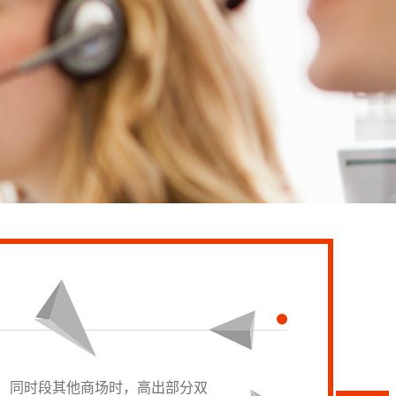
、同时段其他商场时，高出部分双