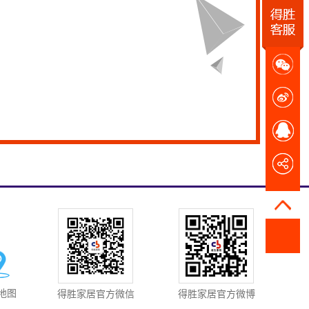
地图
得胜家居官方微信
得胜家居官方微博