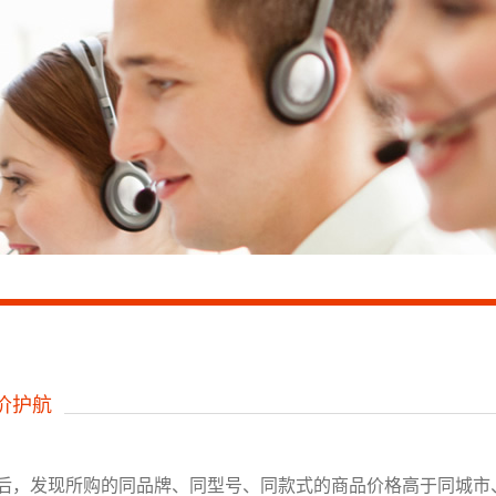
价护航
后，发现所购的同品牌、同型号、同款式的商品价格高于同城市