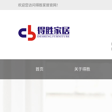
欢迎您访问得胜家居官网！
首页
关于得胜